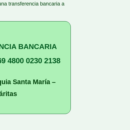
una transferencia bancaria a
NCIA BANCARIA
69 4800 0230 2138
quia Santa María –
áritas