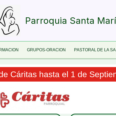
Parroquia Santa Mar
RMACION
GRUPOS-ORACION
PASTORAL DE LA S
e Cáritas hasta el 1 de Septi