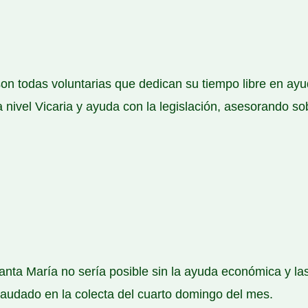
son todas voluntarias que dedican su tiempo libre en ay
 a nivel Vicaria y ayuda con la legislación, asesorando 
Santa María no sería posible sin la ayuda económica y la
caudado en la colecta del cuarto domingo del mes.