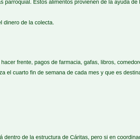
as parroquial. Estos alimentos provienen de la ayuda de
l dinero de la colecta.
hacer frente, pagos de farmacia, gafas, libros, comedo
liza el cuarto fin de semana de cada mes y que es destin
 dentro de la estructura de Cáritas, pero si en coordinac