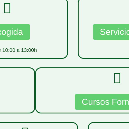
cogida
Servici
 10:00 a 13:00h
Cursos For