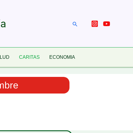
ía
Buscar
ALUD
CARITAS
ECONOMIA
embre