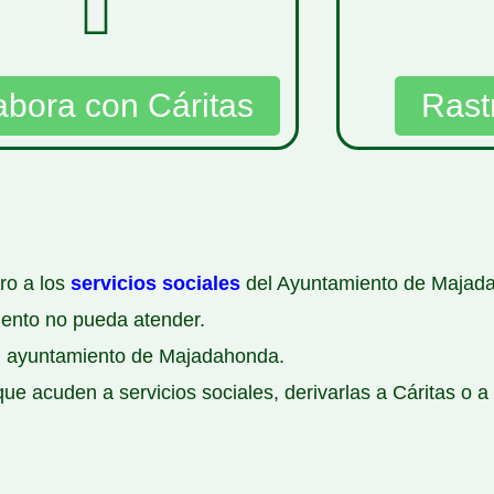
abora con Cáritas
Rastr
ro a los
servicios sociales
del Ayuntamiento de Majada
iento no pueda atender.
del ayuntamiento de Majadahonda.
e acuden a servicios sociales, derivarlas a Cáritas o a