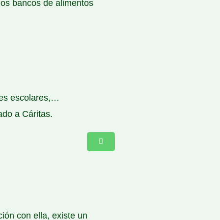
 los bancos de alimentos
res escolares,…
ado a Cáritas.
ión con ella, existe un