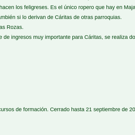
acen los feligreses. Es el único ropero que hay en Maj
mbién si lo derivan de Cáritas de otras parroquias.
Las Rozas.
 de ingresos muy importante para Cáritas, se realiza d
, cursos de formación. Cerrado hasta 21 septiembre de 2