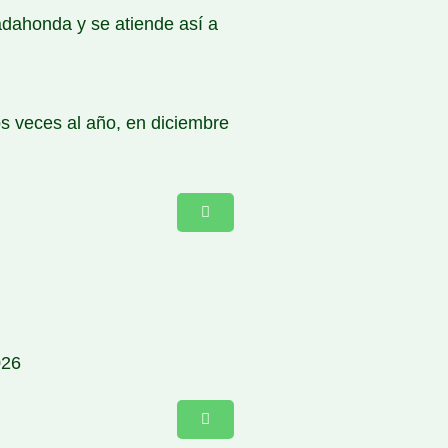
adahonda y se atiende así a
os veces al año, en diciembre
026