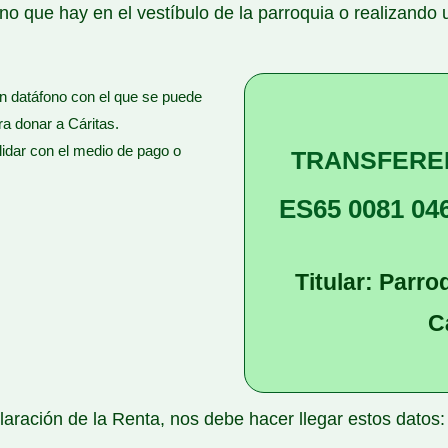
o que hay en el vestíbulo de la parroquia o realizando 
un datáfono con el que se puede
ra donar a Cáritas.
lidar con el medio de pago o
TRANSFERE
ES65 0081 04
Titular: Parro
C
laración de la Renta, nos debe hacer llegar estos datos: