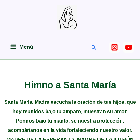
Ir
al
contenido
Buscar
Menú
Himno a Santa María
Santa María, Madre escucha la oración de tus hijos, que
hoy reunidos bajo tu amparo, muestran su amor.
Ponnos bajo tu manto, se nuestra protección;
acompáñanos en la vida fortaleciendo nuestro valor.
MADRE DE LA ESPERANZA, MADRE DE LA ILUSIÓN